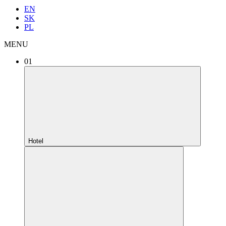
EN
SK
PL
MENU
01
Hotel