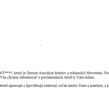
****, ktorý je členom Asociácie hotelov a reštaurácií Slovenska. Našo
 Vás chceme informovať o povinnostiach, ktoré k Vám máme.
toré upravujú a špecifikujú zmluvný vzťah medzi Vami a hotelom, a 