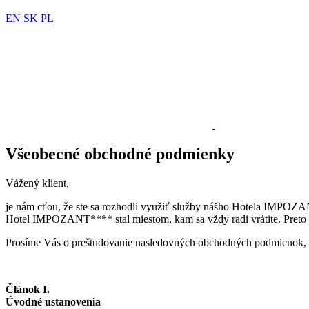
EN
SK
PL
Všeobecné obchodné podmienky
Vážený klient,
je nám cťou, že ste sa rozhodli využiť služby nášho Hotela IMPOZANT
Hotel IMPOZANT**** stal miestom, kam sa vždy radi vrátite. Preto
Prosíme Vás o preštudovanie nasledovných obchodných podmienok, k
Článok I.
Úvodné ustanovenia