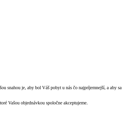
u snahou je, aby bol Váš pobyt u nás čo najpríjemnejší, a aby sa
ktoré Vašou objednávkou spoločne akceptujeme.