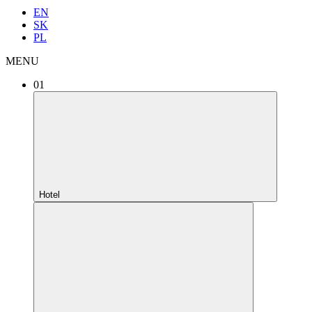
EN
SK
PL
MENU
01
Hotel