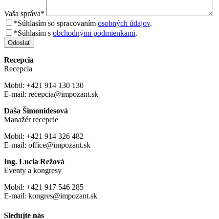
Vaša správa*
*Súhlasím so spracovaním
osobných údajov
.
*Súhlasím s
obchodnými podmienkami
.
Odoslať
Recepcia
Recepcia
Mobil: +421 914 130 130
E-mail: recepcia@impozant.sk
Daša Šimonidesová
Manažér recepcie
Mobil: +421 914 326 482
E-mail: office@impozant.sk
Ing. Lucia Režová
Eventy a kongresy
Mobil: +421 917 546 285
E-mail: kongres@impozant.sk
Sledujte nás